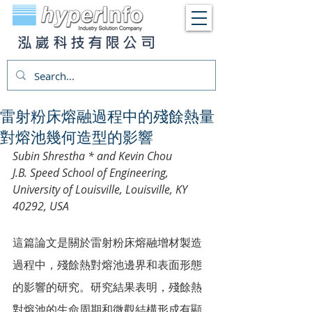
泓崴科技有限公司
雷射粉床熔融過程中的殘餘熱量
對熔池幾何造型的影響
Subin Shrestha * and Kevin Chou
J.B. Speed School of Engineering, 
University of Louisville, Louisville, KY 
40292, USA
這篇論文是關於雷射粉床熔融增材製造
過程中，殘餘熱對熔池邊界和表面形態
的影響的研究。研究結果表明，殘餘熱
對熔池的生命周期和微觀結構形成有顯