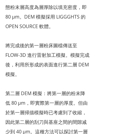
態粉末層高度為層厚除以填充密度，即 
80 µm。DEM 模擬採用 LIGGGHTS 的 
OPEN SOURCE 軟體。
將完成後的第一層粉床圖檔傳送至 
FLOW-3D 進行雷射加工模擬。模擬完成
後，利用所形成的表面進行第二層 DEM 
模擬。
第二層 DEM 模擬：將第一層的粉末降
低 80 µm，即實際第一層的厚度。但由
於第一層掃描模擬時已考慮到了收縮，
因此第二層的刮刀與基座之間的間隙减
少到 40 µm。這種方法可以探討第一層