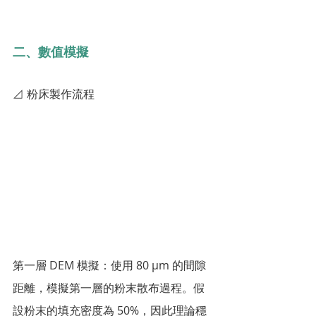
二、數值模擬
⊿ 粉床製作流程
第一層 DEM 模擬：使用 80 µm 的間隙
距離，模擬第一層的粉末散布過程。假
設粉末的填充密度為 50%，因此理論穩