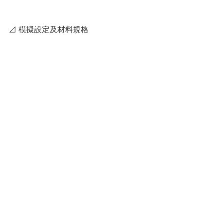
⊿ 模擬設定及材料規格