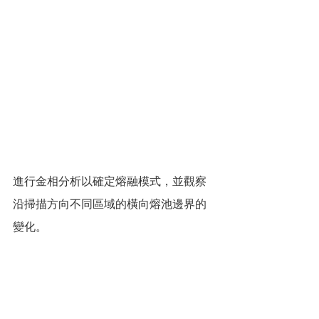
進行金相分析以確定熔融模式，並觀察
沿掃描方向不同區域的橫向熔池邊界的
變化。 