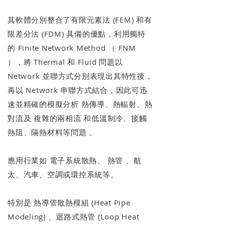
其軟體分別整合了有限元素法 (FEM) 和有
限差分法 (FDM) 具備的優點，利用獨特
的 Finite Network Method （ FNM
），將 Thermal 和 Fluid 問題以
Network 並聯方式分別表現出其特性後，
再以 Network 串聯方式結合，因此可迅
速並精確的模擬分析 熱傳導、熱輻射、熱
對流及 複雜的兩相流 和低溫制冷、接觸
熱阻、隔熱材料等問題 。
應用行業如 電子系統散熱、 熱管 、航
太、汽車、空調或環控系統等。
特別是 熱導管散熱模組 (Heat Pipe
Modeling) 、迴路式熱管 (Loop Heat