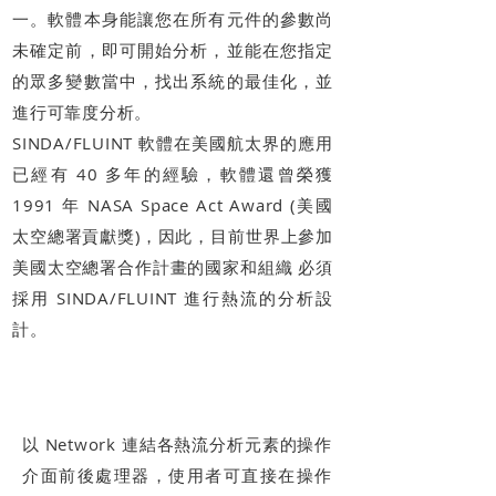
一。軟體本身能讓您在所有元件的參數尚
未確定前，即可開始分析，並能在您指定
的眾多變數當中，找出系統的最佳化，並
進行可靠度分析。
SINDA/FLUINT 軟體在美國航太界的應用
已經有 40 多年的經驗，軟體還曾榮獲
1991 年 NASA Space Act Award (美國
太空總署貢獻獎)，因此，目前世界上參加
美國太空總署合作計畫的國家和組織 必須
採用 SINDA/FLUINT 進行熱流的分析設
計。
Sinaps Plus
以 Network 連結各熱流分析元素的操作
介面前後處理器，使用者可直接在操作