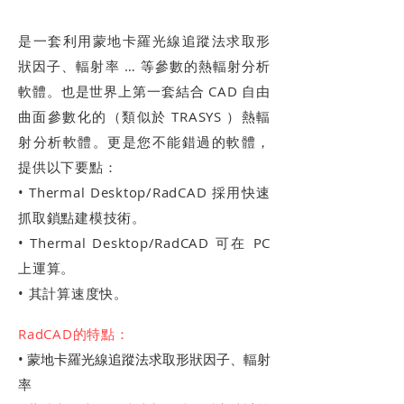
RadCAD
是一套利用蒙地卡羅光線追蹤法求取形
狀因子、輻射率 … 等參數的熱輻射分析
軟體。也是世界上第一套結合 CAD 自由
曲面參數化的（類似於 TRASYS ）熱輻
射分析軟體。更是您不能錯過的軟體，
提供以下要點：
• Thermal Desktop/RadCAD 採用快速
抓取鎖點建模技術。
• Thermal Desktop/RadCAD 可在 PC
上運算。
• 其計算速度快。
RadCAD的特點：
• 蒙地卡羅光線追蹤法求取形狀因子、輻射
率