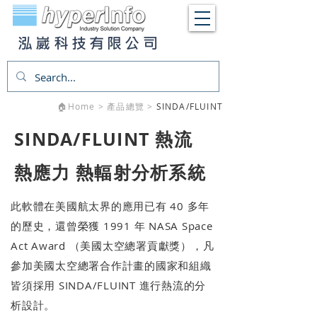
泓崴科技有限公司
🏠​Home > 產品總覽 >
SINDA/FLUINT
SINDA/FLUINT 熱流
熱應力 熱輻射分析系統
此軟體在美國航太界的應用已有 40 多年
的歷史，還曾榮獲 1991 年 NASA Space
Act Award （美國太空總署貢獻獎），凡
參加美國太空總署合作計畫的國家和組織
皆須採用 SINDA/FLUINT 進行熱流的分
析設計。