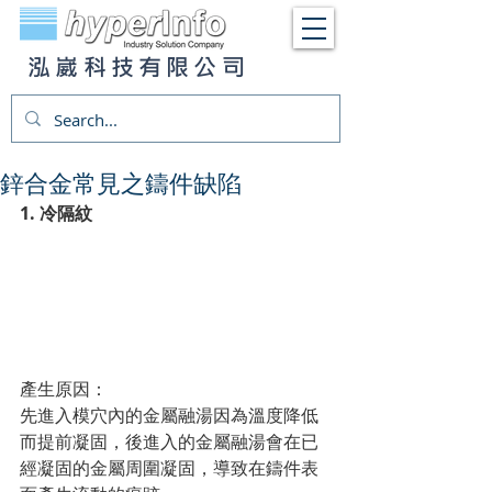
泓崴科技有限公司
鋅合金常見之鑄件缺陷
1. 冷隔紋 
產生原因：
先進入模穴內的金屬融湯因為溫度降低
而提前凝固，後進入的金屬融湯會在已
經凝固的金屬周圍凝固，導致在鑄件表