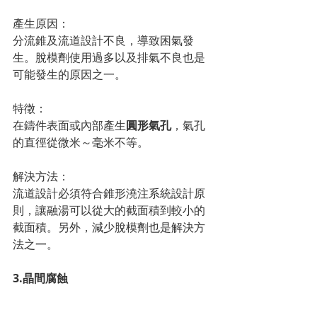
產生原因：
分流錐及流道設計不良，導致困氣發
生。脫模劑使用過多以及排氣不良也是
可能發生的原因之一。
特徵：
在鑄件表面或內部產生
圓形氣孔
，氣孔
的直徑從微米～毫米不等。
解決方法：
流道設計必須符合錐形澆注系統設計原
則，讓融湯可以從大的截面積到較小的
截面積。另外，減少脫模劑也是解決方
法之一。 
3.晶間腐蝕