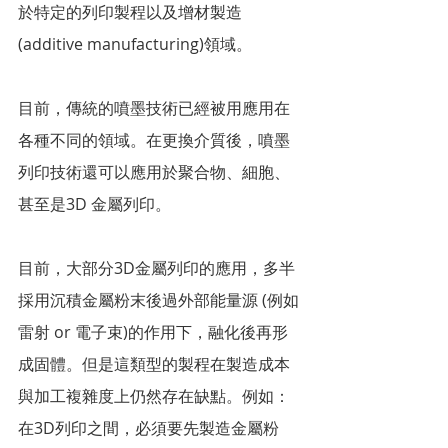
於特定的列印製程以及增材製造 
(additive manufacturing)領域。
目前，傳統的噴墨技術已經被用應用在
各種不同的領域。在更換介質後，噴墨
列印技術還可以應用於聚合物、細胞、
甚至是3D 金屬列印。
目前，大部分3D金屬列印的應用，多半
採用沉積金屬粉末後過外部能量源 (例如
雷射 or 電子束)的作用下，融化後再形
成固體。但是這類型的製程在製造成本
與加工複雜度上仍然存在缺點。例如：
在3D列印之間，必須要先製造金屬粉