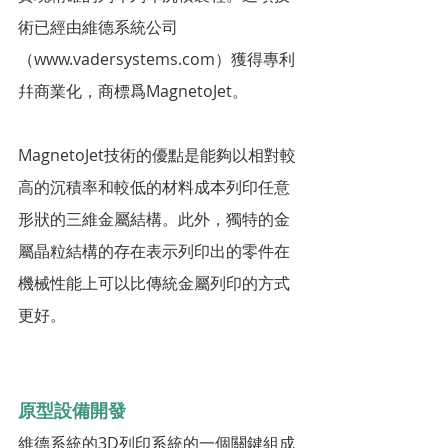
術已經由維德系統公司
（www.vadersystems.com）獲得專利
幷商業化，商標爲MagnetoJet。
MagnetoJet技術的優點是能夠以相對較
高的沉積率和較低的材料成本列印任意
形狀的三維金屬結構。此外，獨特的金
屬晶粒結構的存在表示列印出的零件在
機械性能上可以比傳統金屬列印的方式
更好。
原型設備開發
維德系統的3D列印系統的一個關鍵組成