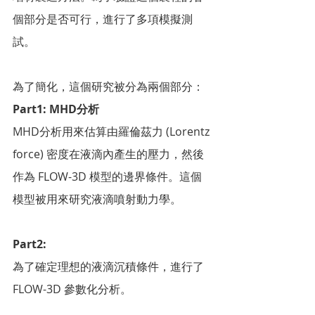
個部分是否可行，進行了多項模擬測
試。
為了簡化，這個研究被分為兩個部分：
Part1: MHD分析
MHD分析用來估算由羅倫茲力 (Lorentz 
force) 密度在液滴內產生的壓力，然後
作為 FLOW-3D 模型的邊界條件。這個
模型被用來研究液滴噴射動力學。
Part2:
為了確定理想的液滴沉積條件，進行了
FLOW-3D 參數化分析。