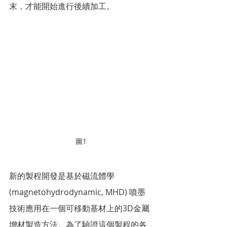
末，才能開始進行後續加工。
圖1
新的製程開發是基於磁流體學 
(magnetohydrodynamic, MHD) 噴墨
技術應用在一個可移動基材上的3D金屬
增材製造方法。為了驗證這個製程的各