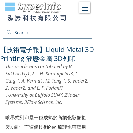
泓崴科技有限公司
【技術電子報】Liquid Metal 3D
Printing 液態金屬 3D列印
This article was contributed by V.
Sukhotskiy1,2, I. H. Karampelas3, G. 
Garg 1, A. Verma1, M. Tong 1, S. Vader2, 
Z. Vader2, and E. P. Furlani1
1University at Buffalo SUNY, 2Vader 
Systems, 3Flow Science, Inc.
噴墨式列印是一種成熟的商業化影像複
製功能，而這個技術的的原理也可應用