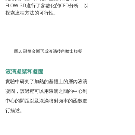
FLOW-3D進行了參數化的CFD分析，以
探索這種方法的可行性。
圖3. 融熔金屬形成液滴後的噴出模擬
液滴凝聚和凝固
實驗中研究了加熱的基體上的層內液滴
凝固，該過程可以用液滴之間的中心到
中心的間距以及液滴噴射頻率的函數進
行描述。
在這個分析中，液態鋁的球形液滴從3毫