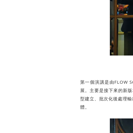
第一個演講是由FLOW SCI
展。主要是接下來的新版
型建立、批次化後處理輸
體。