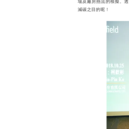
場及廠房熱流的模擬。
減碳之目的呢！