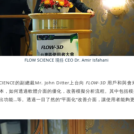
FLOW SCIENCE 現任 CEO Dr. Amir Isfahani
ENCE的副總裁Mr. John Ditter上台向
FLOW-3D
用戶和與會
本，如何透過軟體介面的優化，改善模擬分析流程。其中包括模
出功能…等。透過一目了然的”平面化”改善介面，讓使用者能夠