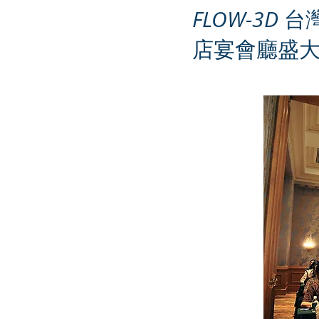
FLOW-3D
台灣
店宴會廳盛