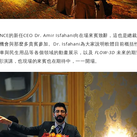
ENCE的新任CEO Dr. Amir Isfahani向在場來賓致辭，這
會與那麼多貴賓參加。Dr. Isfahani為大家說明軟體目前概
汽車與民生用品等各個領域的動畫展示，以及
FLOW-3D
未來的期
彩演講，也現場的來賓也在期待中，一一開場。