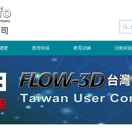
公司
總覽
應用領域
教育訓練
活動與