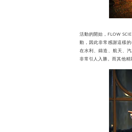
活動的開始，FLOW SCI
動，因此非常感謝這樣的機
在水利、鑄造、航天、
非常引人入勝。而其他精