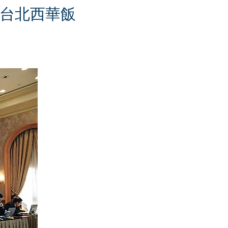
假台北西華飯