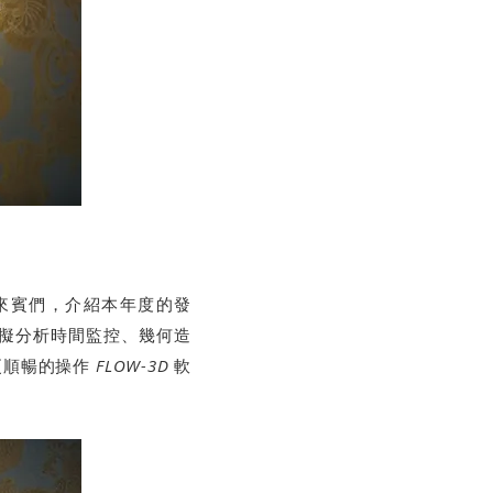
來賓們，介紹本年度的發
擬分析時間監控、幾何造
更順暢的操作
FLOW-3D
軟