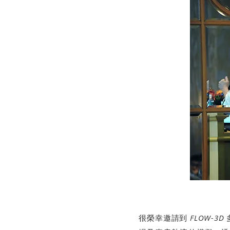
很榮幸邀請到
FLOW-3D