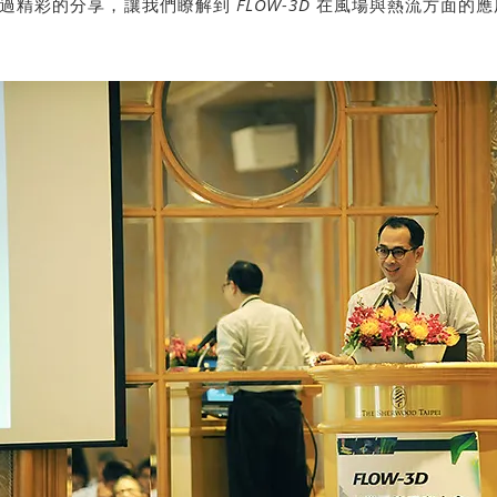
透過精彩的分享，讓我們瞭解到
FLOW-3D
在風場與熱流方面的應