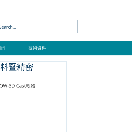
新聞
技術資料
屬材料暨精密
LOW-3D Cast軟體