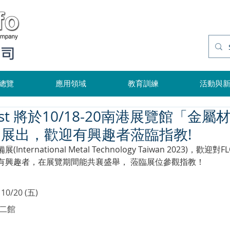
公司
總覽
應用領域
教育訓練
活動與
Cast 將於10/18-20南港展覽館「金
展出，歡迎有興趣者蒞臨指教!
ernational Metal Technology Taiwan 2023)，歡迎對F
有興趣者，在展覽期間能共襄盛舉， 蒞臨展位參觀指教！
10/20 (五)
二館