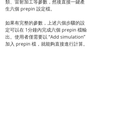
類、雷射加工等參數，然後直接一鍵產
生六個 prepin 設定檔。
如果有完整的參數，上述六個步驟的設
定可以在 1分鐘內完成六個 prepin 檔輸
出。使用者僅需要以 “Add simulation” 
加入 prepin 檔，就能夠直接進行計算。