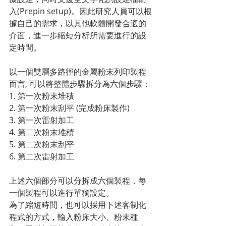
入(Prepin setup)。因此研究人員可以根
據自己的需求，以其他軟體開發合適的
介面，進一步縮短分析所需要進行的設
定時間。
以一個雙層多路徑的金屬粉末列印製程
而言, 可以將整體步驟拆分為六個步驟：
1. 第一次粉末堆積
2. 第一次粉末刮平 (完成粉床製作)
3. 第一次雷射加工
4. 第二次粉末堆積
5. 第二次粉末刮平
6. 第二次雷射加工
上述六個部分可以分拆成六個製程，每
一個製程可以進行單獨設定。
為了縮短時間，也可以採用下述客制化
程式的方式，輸入粉床大小、粉末種