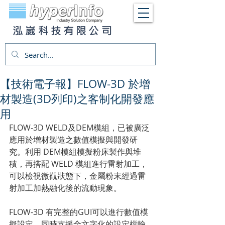
泓崴科技有限公司
【技術電子報】FLOW-3D 於增
材製造(3D列印)之客制化開發應
用
FLOW-3D WELD及DEM模組，已被廣泛
應用於增材製造之數值模擬與開發研
究。利用 DEM模組模擬粉床製作與堆
積，再搭配 WELD 模組進行雷射加工，
可以檢視微觀狀態下，金屬粉末經過雷
射加工加熱融化後的流動現象。
FLOW-3D 有完整的GUI可以進行數值模
擬設定，同時支援全文字化的設定檔輸