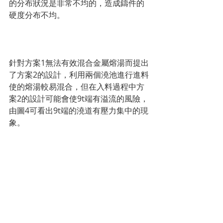
的分布狀況是非常不均的，造成鑄件的
硬度分布不均。 
針對方案1無法有效混合金屬熔湯而提出
了方案2的設計，利用兩個澆池進行進料
使的熔湯較易混合，但在入料過程中方
案2的設計可能會使9t端有溢流的風險，
由圖4可看出9t端的澆道有壓力集中的現
象。