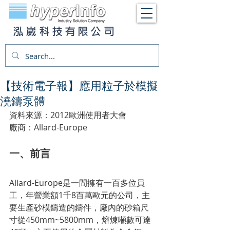
泓崴科技有限公司
【技術電子報】應用粒子於模擬
澆鑄泵體
資料來源：2012歐洲使用者大會
廠商：Allard-Europe
一、前言
Allard-Europe是一間擁有一百多位員
工，年營業額1千8百萬歐元的公司，主
要生產砂模鑄造的鑄件，廠內的砂箱尺
寸從450mm~5800mm，熔煉噸數可達