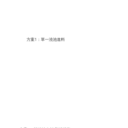
方案1：單一澆池進料